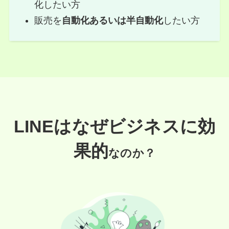
化したい方
販売を
自動化あるいは半自動化
したい方
LINEはなぜビジネスに効
果的
なのか？