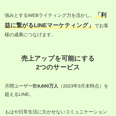
「利
強みとするWEBライティング力を活かし、
益に繋がるLINEマーケティング」
でお客
様の成果につなげます。
売上アップを可能にする
2つのサービス
月間ユーザー数
9,600万人
（2023年3月末時点）を
超えるLINE。
もはや日常生活に欠かせないコミュニケーション