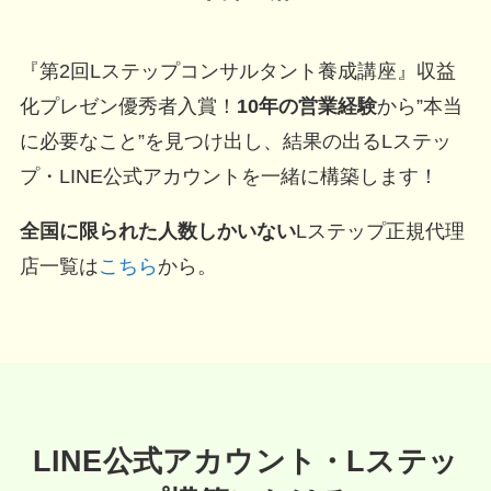
『第2回Lステップコンサルタント養成講座』収益
化プレゼン優秀者入賞！
10年の営業経験
から”本当
に必要なこと”を見つけ出し、結果の出るLステッ
プ・LINE公式アカウントを一緒に構築します！
全国に限られた人数しかいない
Lステップ正規代理
店一覧は
こちら
から。
LINE公式アカウント・Lステッ