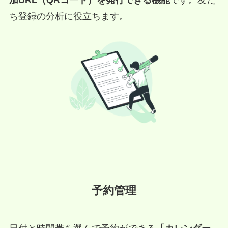
加URL（QRコード）を発行できる機能
です。友だ
ち登録の分析に役立ちます。
予約管理