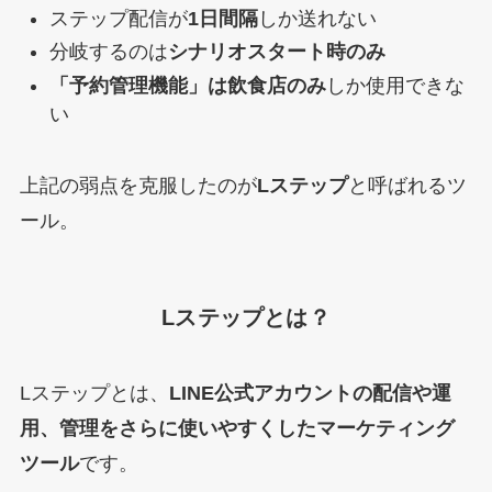
ステップ配信が
1日間隔
しか送れない
分岐するのは
シナリオスタート時のみ
「予約管理機能」は飲食店のみ
しか使用できな
い
上記の弱点を克服したのが
Lステップ
と呼ばれるツ
ール。
Lステップとは？
Lステップとは、
LINE公式アカウントの配信や運
用、管理をさらに使いやすくしたマーケティング
ツール
です。