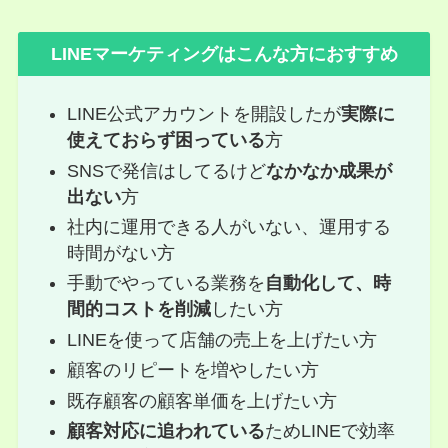
LINEマーケティングはこんな方におすすめ
LINE公式アカウントを開設したが
実際に
使えておらず困っている
方
SNSで発信はしてるけど
なかなか成果が
出ない
方
社内に運用できる人がいない、運用する
時間がない方
手動でやっている業務を
自動化して、時
間的コストを削減
したい方
LINEを使って店舗の売上を上げたい方
顧客のリピートを増やしたい方
既存顧客の顧客単価を上げたい方
顧客対応に追われている
ためLINEで効率