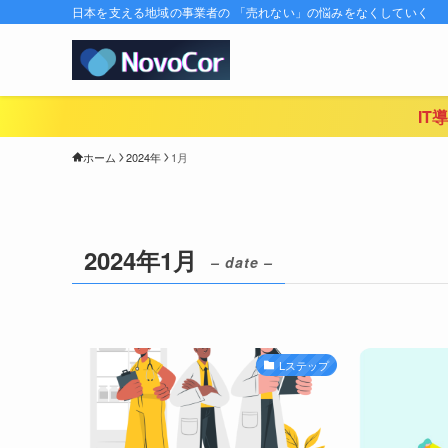
日本を支える地域の事業者の 「売れない」の悩みをなくしていく
IT
ホーム
2024年
1月
2024年1月
– date –
Lステップ