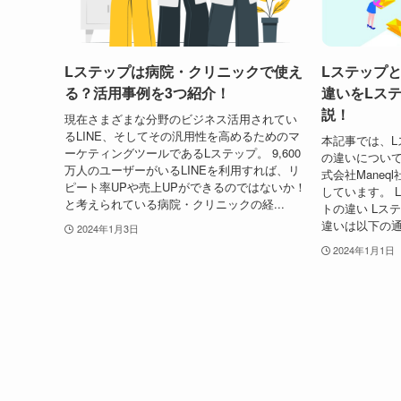
Lステップは病院・クリニックで使え
Lステップと
る？活用事例を3つ紹介！
違いをLス
説！
現在さまざまな分野のビジネス活用されてい
るLINE、そしてその汎用性を高めるためのマ
本記事では、L
ーケティングツールであるLステップ。 9,600
の違いについて
万人のユーザーがいるLINEを利用すれば、リ
式会社Mane
ピート率UPや売上UPができるのではないか！
しています。 
と考えられている病院・クリニックの経...
トの違い Lス
違いは以下の通
2024年1月3日
2024年1月1日