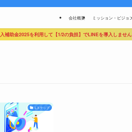
会社概要
ミッション・ビジョ
導入補助金2025を利用して【1/2の負担】でLINEを導入しませ
Lステップ