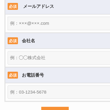
メールアドレス
必須
会社名
必須
お電話番号
必須