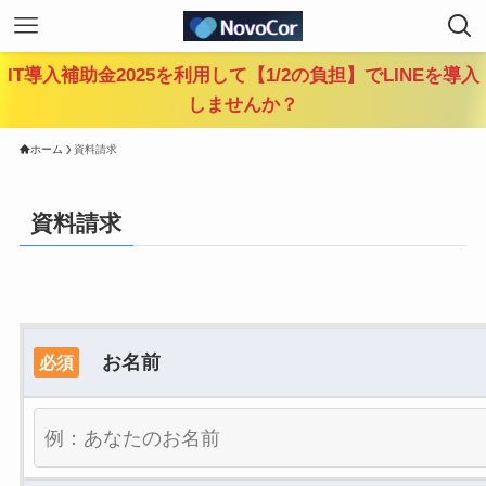
IT導入補助金2025を利用して【1/2の負担】でLINEを導入
しませんか？
ホーム
資料請求
資料請求
お名前
必須